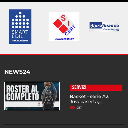
NEWS24
SERVIZI
Basket - serie A2.
Juvecaserta,...
317