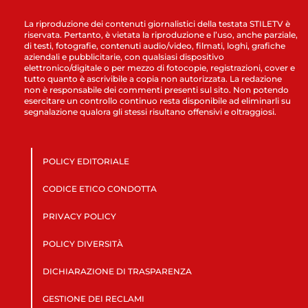
La riproduzione dei contenuti giornalistici della testata STILETV è
riservata. Pertanto, è vietata la riproduzione e l’uso, anche parziale,
di testi, fotografie, contenuti audio/video, filmati, loghi, grafiche
aziendali e pubblicitarie, con qualsiasi dispositivo
elettronico/digitale o per mezzo di fotocopie, registrazioni, cover e
tutto quanto è ascrivibile a copia non autorizzata. La redazione
non è responsabile dei commenti presenti sul sito. Non potendo
esercitare un controllo continuo resta disponibile ad eliminarli su
segnalazione qualora gli stessi risultano offensivi e oltraggiosi.
POLICY EDITORIALE
CODICE ETICO CONDOTTA
PRIVACY POLICY
POLICY DIVERSITÀ
DICHIARAZIONE DI TRASPARENZA
GESTIONE DEI RECLAMI