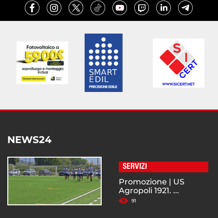
NEWS24
SERVIZI
Promozione | US
Agropoli 1921. ...
91