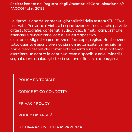
Società iscritta nel Registro degli Operatori di Comunicazione c/o
l’AGCOM al n. 20133
La riproduzione dei contenuti giornalistici della testata STILETV è
riservata. Pertanto, è vietata la riproduzione e l’uso, anche parziale,
di testi, fotografie, contenuti audio/video, filmati, loghi, grafiche
aziendali e pubblicitarie, con qualsiasi dispositivo
elettronico/digitale o per mezzo di fotocopie, registrazioni, cover e
tutto quanto è ascrivibile a copia non autorizzata. La redazione
non è responsabile dei commenti presenti sul sito. Non potendo
esercitare un controllo continuo resta disponibile ad eliminarli su
segnalazione qualora gli stessi risultano offensivi e oltraggiosi.
POLICY EDITORIALE
CODICE ETICO CONDOTTA
PRIVACY POLICY
POLICY DIVERSITÀ
DICHIARAZIONE DI TRASPARENZA