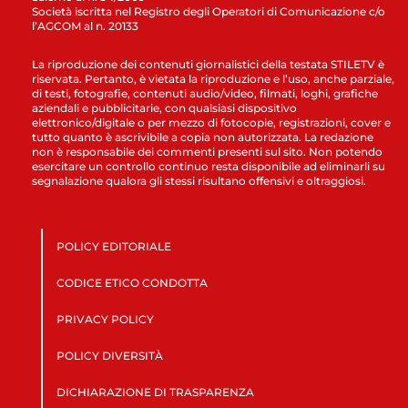
Società iscritta nel Registro degli Operatori di Comunicazione c/o
l’AGCOM al n. 20133
La riproduzione dei contenuti giornalistici della testata STILETV è
riservata. Pertanto, è vietata la riproduzione e l’uso, anche parziale,
di testi, fotografie, contenuti audio/video, filmati, loghi, grafiche
aziendali e pubblicitarie, con qualsiasi dispositivo
elettronico/digitale o per mezzo di fotocopie, registrazioni, cover e
tutto quanto è ascrivibile a copia non autorizzata. La redazione
non è responsabile dei commenti presenti sul sito. Non potendo
esercitare un controllo continuo resta disponibile ad eliminarli su
segnalazione qualora gli stessi risultano offensivi e oltraggiosi.
POLICY EDITORIALE
CODICE ETICO CONDOTTA
PRIVACY POLICY
POLICY DIVERSITÀ
DICHIARAZIONE DI TRASPARENZA