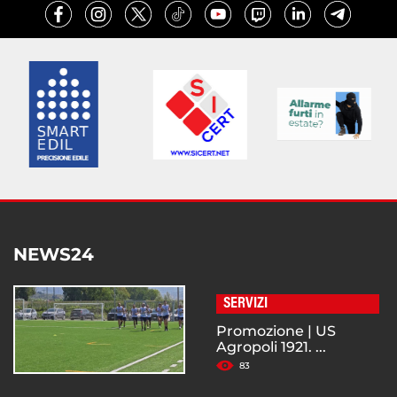
NEWS24
SERVIZI
Promozione | US
Agropoli 1921. ...
83