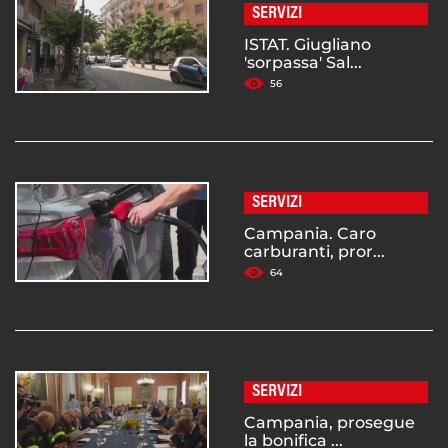
SERVIZI
ISTAT. Giugliano
'sorpassa' Sal...
56
SERVIZI
Campania. Caro
carburanti, pror...
64
SERVIZI
Campania, prosegue
la bonifica ...