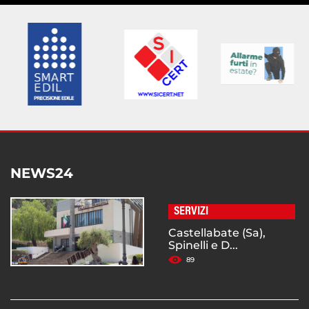
NEWS24
SERVIZI
Castellabate (Sa),
Spinelli e D...
89