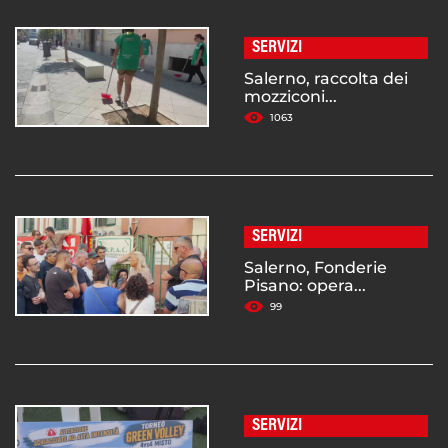
SERVIZI
Salerno, raccolta dei
mozziconi...
1063
SERVIZI
Salerno, Fonderie
Pisano: opera...
99
SERVIZI