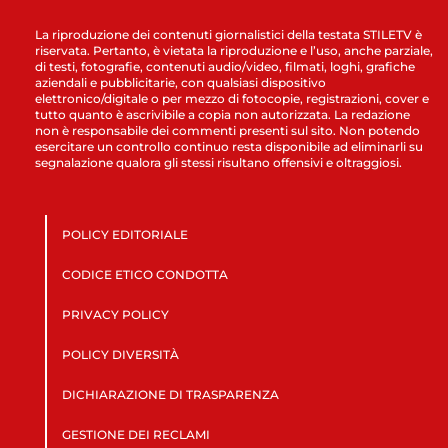
La riproduzione dei contenuti giornalistici della testata STILETV è
riservata. Pertanto, è vietata la riproduzione e l’uso, anche parziale,
di testi, fotografie, contenuti audio/video, filmati, loghi, grafiche
aziendali e pubblicitarie, con qualsiasi dispositivo
elettronico/digitale o per mezzo di fotocopie, registrazioni, cover e
tutto quanto è ascrivibile a copia non autorizzata. La redazione
non è responsabile dei commenti presenti sul sito. Non potendo
esercitare un controllo continuo resta disponibile ad eliminarli su
segnalazione qualora gli stessi risultano offensivi e oltraggiosi.
POLICY EDITORIALE
CODICE ETICO CONDOTTA
PRIVACY POLICY
POLICY DIVERSITÀ
DICHIARAZIONE DI TRASPARENZA
GESTIONE DEI RECLAMI