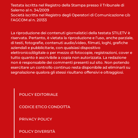
Testata iscritta nel Registro della Stampa presso il Tribunale di
Salerno al n. 34/2009
Società iscritta nel Registro degli Operatori di Comunicazione c/o
l’AGCOM al n. 20133
La riproduzione dei contenuti giornalistici della testata STILETV è
riservata. Pertanto, è vietata la riproduzione e l’uso, anche parziale,
di testi, fotografie, contenuti audio/video, filmati, loghi, grafiche
aziendali e pubblicitarie, con qualsiasi dispositivo
elettronico/digitale o per mezzo di fotocopie, registrazioni, cover e
tutto quanto è ascrivibile a copia non autorizzata. La redazione
non è responsabile dei commenti presenti sul sito. Non potendo
esercitare un controllo continuo resta disponibile ad eliminarli su
segnalazione qualora gli stessi risultano offensivi e oltraggiosi.
POLICY EDITORIALE
CODICE ETICO CONDOTTA
PRIVACY POLICY
POLICY DIVERSITÀ