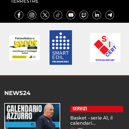
TERRESTRE
NEWS24
SERVIZI
Basket - serie A1, il
calendari...