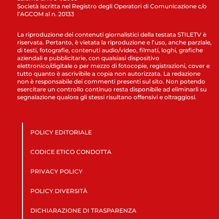
Società iscritta nel Registro degli Operatori di Comunicazione c/o
l’AGCOM al n. 20133
La riproduzione dei contenuti giornalistici della testata STILETV è
riservata. Pertanto, è vietata la riproduzione e l’uso, anche parziale,
di testi, fotografie, contenuti audio/video, filmati, loghi, grafiche
aziendali e pubblicitarie, con qualsiasi dispositivo
elettronico/digitale o per mezzo di fotocopie, registrazioni, cover e
tutto quanto è ascrivibile a copia non autorizzata. La redazione
non è responsabile dei commenti presenti sul sito. Non potendo
esercitare un controllo continuo resta disponibile ad eliminarli su
segnalazione qualora gli stessi risultano offensivi e oltraggiosi.
POLICY EDITORIALE
CODICE ETICO CONDOTTA
PRIVACY POLICY
POLICY DIVERSITÀ
DICHIARAZIONE DI TRASPARENZA