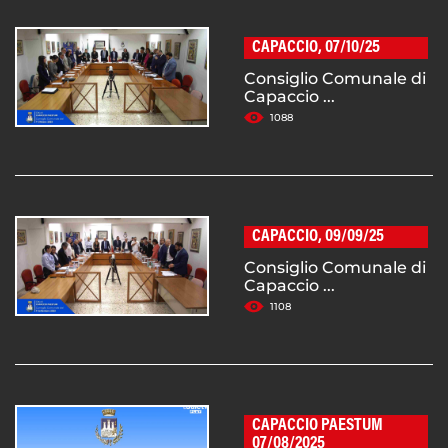
CAPACCIO, 07/10/25
Consiglio Comunale di
Capaccio ...
1088
CAPACCIO, 09/09/25
Consiglio Comunale di
Capaccio ...
1108
CAPACCIO PAESTUM
07/08/2025