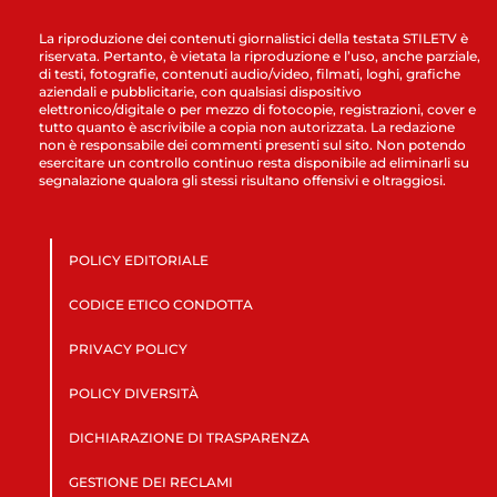
La riproduzione dei contenuti giornalistici della testata STILETV è
riservata. Pertanto, è vietata la riproduzione e l’uso, anche parziale,
di testi, fotografie, contenuti audio/video, filmati, loghi, grafiche
aziendali e pubblicitarie, con qualsiasi dispositivo
elettronico/digitale o per mezzo di fotocopie, registrazioni, cover e
tutto quanto è ascrivibile a copia non autorizzata. La redazione
non è responsabile dei commenti presenti sul sito. Non potendo
esercitare un controllo continuo resta disponibile ad eliminarli su
segnalazione qualora gli stessi risultano offensivi e oltraggiosi.
POLICY EDITORIALE
CODICE ETICO CONDOTTA
PRIVACY POLICY
POLICY DIVERSITÀ
DICHIARAZIONE DI TRASPARENZA
GESTIONE DEI RECLAMI