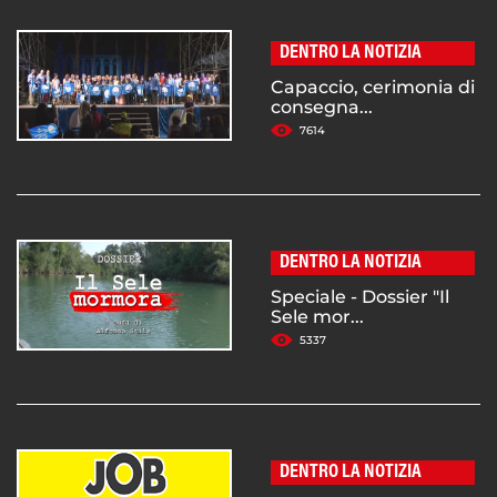
DENTRO LA NOTIZIA
Capaccio, cerimonia di
consegna...
7614
DENTRO LA NOTIZIA
Speciale - Dossier "Il
Sele mor...
5337
DENTRO LA NOTIZIA