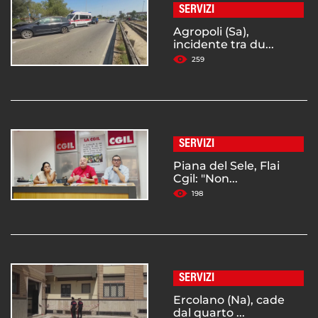
SERVIZI
Agropoli (Sa),
incidente tra du...
259
SERVIZI
Piana del Sele, Flai
Cgil: "Non...
198
SERVIZI
Ercolano (Na), cade
dal quarto ...