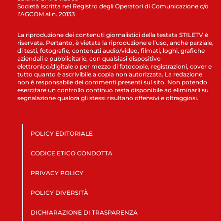
Società iscritta nel Registro degli Operatori di Comunicazione c/o
l’AGCOM al n. 20133
La riproduzione dei contenuti giornalistici della testata STILETV è
riservata. Pertanto, è vietata la riproduzione e l’uso, anche parziale,
di testi, fotografie, contenuti audio/video, filmati, loghi, grafiche
aziendali e pubblicitarie, con qualsiasi dispositivo
elettronico/digitale o per mezzo di fotocopie, registrazioni, cover e
tutto quanto è ascrivibile a copia non autorizzata. La redazione
non è responsabile dei commenti presenti sul sito. Non potendo
esercitare un controllo continuo resta disponibile ad eliminarli su
segnalazione qualora gli stessi risultano offensivi e oltraggiosi.
POLICY EDITORIALE
CODICE ETICO CONDOTTA
PRIVACY POLICY
POLICY DIVERSITÀ
DICHIARAZIONE DI TRASPARENZA