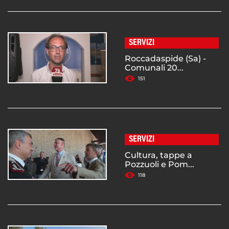
SERVIZI
Roccadaspide (Sa) -
Comunali 20...
151
SERVIZI
Cultura, tappe a
Pozzuoli e Pom...
118