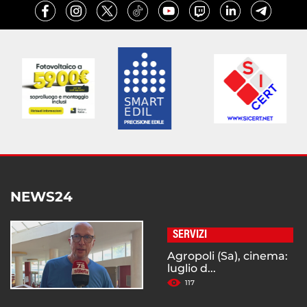
NEWS24
SERVIZI
Agropoli (Sa), cinema:
luglio d...
117