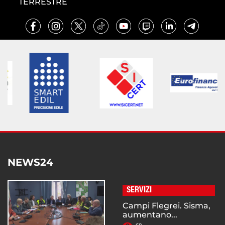
TERRESTRE
NEWS24
SERVIZI
Campi Flegrei. Sisma,
aumentano...