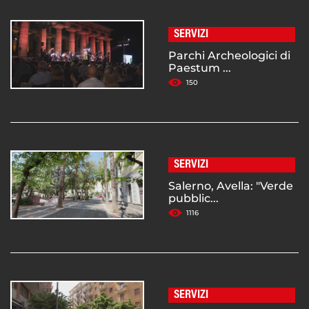
SERVIZI
Parchi Archeologici di
Paestum ...
150
SERVIZI
Salerno, Avella: "Verde
pubblic...
1116
SERVIZI