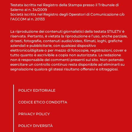
Testata iscritta nel Registro della Stampa presso il Tribunale di
Salerno al n. 34/2009
Società iscritta nel Registro degli Operatori di Comunicazione c/o
l’AGCOM al n. 20133
La riproduzione dei contenuti giornalistici della testata STILETV è
riservata. Pertanto, è vietata la riproduzione e l’uso, anche parziale,
di testi, fotografie, contenuti audio/video, filmati, loghi, grafiche
aziendali e pubblicitarie, con qualsiasi dispositivo
elettronico/digitale o per mezzo di fotocopie, registrazioni, cover e
tutto quanto è ascrivibile a copia non autorizzata. La redazione
non è responsabile dei commenti presenti sul sito. Non potendo
esercitare un controllo continuo resta disponibile ad eliminarli su
segnalazione qualora gli stessi risultano offensivi e oltraggiosi.
POLICY EDITORIALE
CODICE ETICO CONDOTTA
PRIVACY POLICY
POLICY DIVERSITÀ