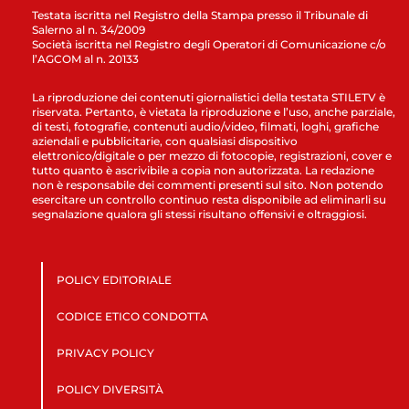
Testata iscritta nel Registro della Stampa presso il Tribunale di
Salerno al n. 34/2009
Società iscritta nel Registro degli Operatori di Comunicazione c/o
l’AGCOM al n. 20133
La riproduzione dei contenuti giornalistici della testata STILETV è
riservata. Pertanto, è vietata la riproduzione e l’uso, anche parziale,
di testi, fotografie, contenuti audio/video, filmati, loghi, grafiche
aziendali e pubblicitarie, con qualsiasi dispositivo
elettronico/digitale o per mezzo di fotocopie, registrazioni, cover e
tutto quanto è ascrivibile a copia non autorizzata. La redazione
non è responsabile dei commenti presenti sul sito. Non potendo
esercitare un controllo continuo resta disponibile ad eliminarli su
segnalazione qualora gli stessi risultano offensivi e oltraggiosi.
POLICY EDITORIALE
CODICE ETICO CONDOTTA
PRIVACY POLICY
POLICY DIVERSITÀ