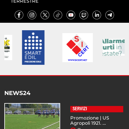
TERRESTRE
NEWS24
SERVIZI
Promozione | US
Agropoli 1921. ...