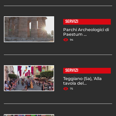
SERVIZI
Parchi Archeologici di
Paestum ...
94
SERVIZI
Teggiano (Sa), 'Alla
tavola del...
75