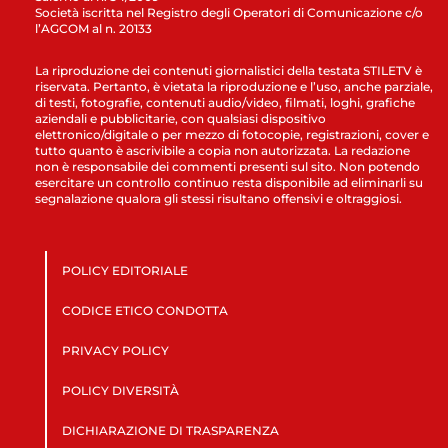
Società iscritta nel Registro degli Operatori di Comunicazione c/o
l’AGCOM al n. 20133
La riproduzione dei contenuti giornalistici della testata STILETV è
riservata. Pertanto, è vietata la riproduzione e l’uso, anche parziale,
di testi, fotografie, contenuti audio/video, filmati, loghi, grafiche
aziendali e pubblicitarie, con qualsiasi dispositivo
elettronico/digitale o per mezzo di fotocopie, registrazioni, cover e
tutto quanto è ascrivibile a copia non autorizzata. La redazione
non è responsabile dei commenti presenti sul sito. Non potendo
esercitare un controllo continuo resta disponibile ad eliminarli su
segnalazione qualora gli stessi risultano offensivi e oltraggiosi.
POLICY EDITORIALE
CODICE ETICO CONDOTTA
PRIVACY POLICY
POLICY DIVERSITÀ
DICHIARAZIONE DI TRASPARENZA