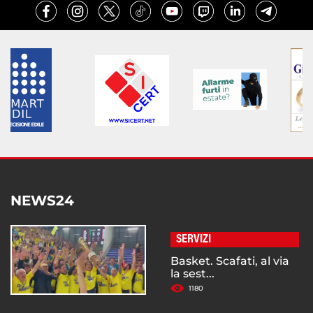
NEWS24
SERVIZI
Basket. Scafati, al via
la sest...
1180