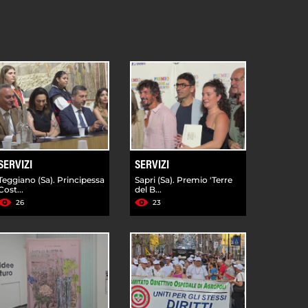
SERVIZI
SERVIZI
Teggiano (Sa). Principessa
Sapri (Sa). Premio 'Terre
Cost...
del B...
26
23