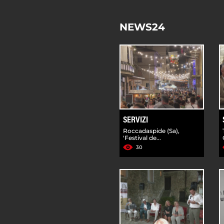
NEWS24
SERVIZI
Roccadaspide (Sa),
'Festival de...
30