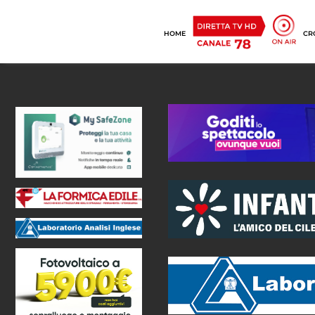
HOME
CR