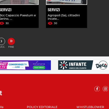
SERVIZI
SERVIZI
Bcc Capaccio Paestum e
Agropoli (Sa), cittadini
Serino, ...
incate...
30
30
»
›
UCC.
FINE
lla
POLICY EDITORIALE
WHISTLEBLOWER