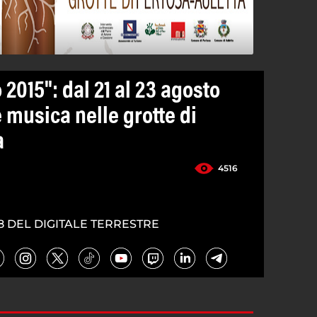
 2015": dal 21 al 23 agosto
 musica nelle grotte di
a
4516
8 DEL DIGITALE TERRESTRE