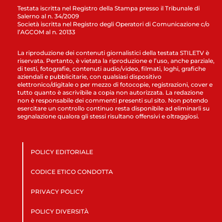
Testata iscritta nel Registro della Stampa presso il Tribunale di
Salerno al n. 34/2009
Società iscritta nel Registro degli Operatori di Comunicazione c/o
l’AGCOM al n. 20133
La riproduzione dei contenuti giornalistici della testata STILETV è
riservata. Pertanto, è vietata la riproduzione e l’uso, anche parziale,
di testi, fotografie, contenuti audio/video, filmati, loghi, grafiche
aziendali e pubblicitarie, con qualsiasi dispositivo
elettronico/digitale o per mezzo di fotocopie, registrazioni, cover e
tutto quanto è ascrivibile a copia non autorizzata. La redazione
non è responsabile dei commenti presenti sul sito. Non potendo
esercitare un controllo continuo resta disponibile ad eliminarli su
segnalazione qualora gli stessi risultano offensivi e oltraggiosi.
POLICY EDITORIALE
CODICE ETICO CONDOTTA
PRIVACY POLICY
POLICY DIVERSITÀ