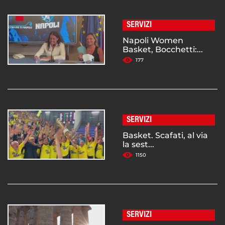
SERVIZI
Napoli Women
Basket, Bocchetti:...
177
SERVIZI
Basket. Scafati, al via
la sest...
1150
SERVIZI