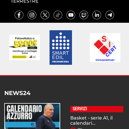
TERRESTRE
NEWS24
SERVIZI
Basket - serie A1, il
calendari...