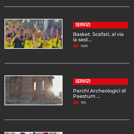
SERVIZI
Basket. Scafati, al via
la sest...
1203
SERVIZI
Parchi Archeologici di
Paestum ...
105