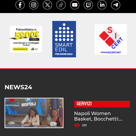
NEWS24
SERVIZI
Napoli Women
Basket, Bocchetti:...
261