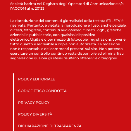
Società iscritta nel Registro degli Operatori di Comunicazione c/o
l’AGCOM al n. 20133
La riproduzione dei contenuti giornalistici della testata STILETV è
riservata. Pertanto, è vietata la riproduzione e l’uso, anche parziale,
di testi, fotografie, contenuti audio/video, filmati, loghi, grafiche
aziendali e pubblicitarie, con qualsiasi dispositivo
elettronico/digitale o per mezzo di fotocopie, registrazioni, cover e
tutto quanto è ascrivibile a copia non autorizzata. La redazione
non è responsabile dei commenti presenti sul sito. Non potendo
esercitare un controllo continuo resta disponibile ad eliminarli su
segnalazione qualora gli stessi risultano offensivi e oltraggiosi.
POLICY EDITORIALE
CODICE ETICO CONDOTTA
PRIVACY POLICY
POLICY DIVERSITÀ
DICHIARAZIONE DI TRASPARENZA