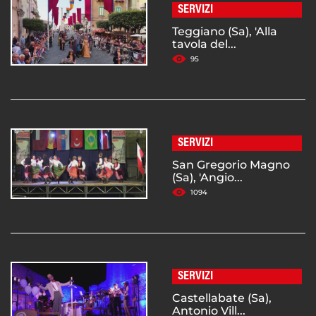
SERVIZI
Teggiano (Sa), 'Alla
tavola del...
95
SERVIZI
San Gregorio Magno
(Sa), 'Angio...
1094
SERVIZI
Castellabate (Sa),
Antonio Vill...