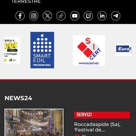
TERRESTRE
NEWS24
SERVIZI
Roccadaspide (Sa),
'Festival de...