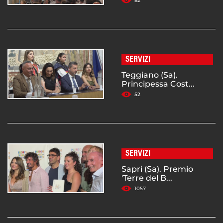
82
SERVIZI
Teggiano (Sa).
Principessa Cost...
52
SERVIZI
Sapri (Sa). Premio
'Terre del B...
1057