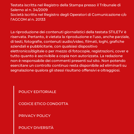
Testata iscritta nel Registro della Stampa presso il Tribunale di
Salerno al n. 34/2009
Società iscritta nel Registro degli Operatori di Comunicazione c/o
l’AGCOM al n. 20133
La riproduzione dei contenuti giornalistici della testata STILETV è
riservata. Pertanto, è vietata la riproduzione e l’uso, anche parziale,
di testi, fotografie, contenuti audio/video, filmati, loghi, grafiche
aziendali e pubblicitarie, con qualsiasi dispositivo
elettronico/digitale o per mezzo di fotocopie, registrazioni, cover e
tutto quanto è ascrivibile a copia non autorizzata. La redazione
non è responsabile dei commenti presenti sul sito. Non potendo
esercitare un controllo continuo resta disponibile ad eliminarli su
segnalazione qualora gli stessi risultano offensivi e oltraggiosi.
POLICY EDITORIALE
CODICE ETICO CONDOTTA
PRIVACY POLICY
POLICY DIVERSITÀ