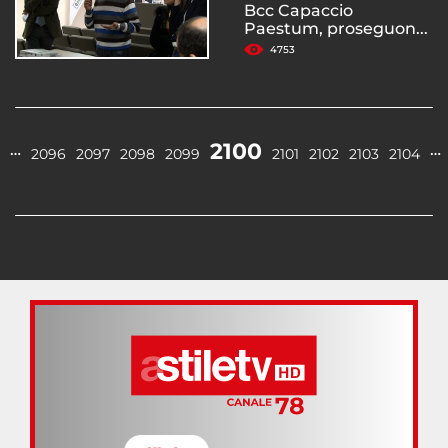
Bcc Capaccio
Paestum, proseguon...
4753
2100
…
…
2096
2097
2098
2099
2101
2102
2103
2104