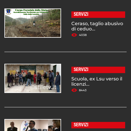
SERVIZI
Ceraso, taglio abusivo
di ceduo...
4038
SERVIZI
Scuola, ex Lsu verso il
licenzi...
8443
SERVIZI