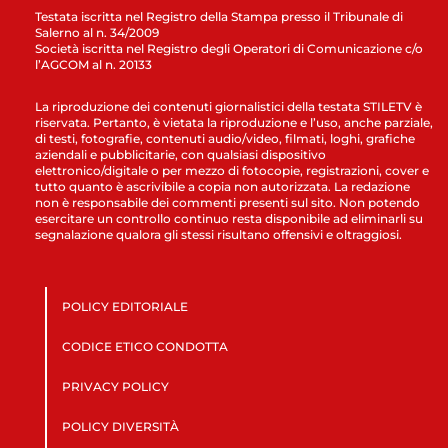
Testata iscritta nel Registro della Stampa presso il Tribunale di
Salerno al n. 34/2009
Società iscritta nel Registro degli Operatori di Comunicazione c/o
l’AGCOM al n. 20133
La riproduzione dei contenuti giornalistici della testata STILETV è
riservata. Pertanto, è vietata la riproduzione e l’uso, anche parziale,
di testi, fotografie, contenuti audio/video, filmati, loghi, grafiche
aziendali e pubblicitarie, con qualsiasi dispositivo
elettronico/digitale o per mezzo di fotocopie, registrazioni, cover e
tutto quanto è ascrivibile a copia non autorizzata. La redazione
non è responsabile dei commenti presenti sul sito. Non potendo
esercitare un controllo continuo resta disponibile ad eliminarli su
segnalazione qualora gli stessi risultano offensivi e oltraggiosi.
POLICY EDITORIALE
CODICE ETICO CONDOTTA
PRIVACY POLICY
POLICY DIVERSITÀ