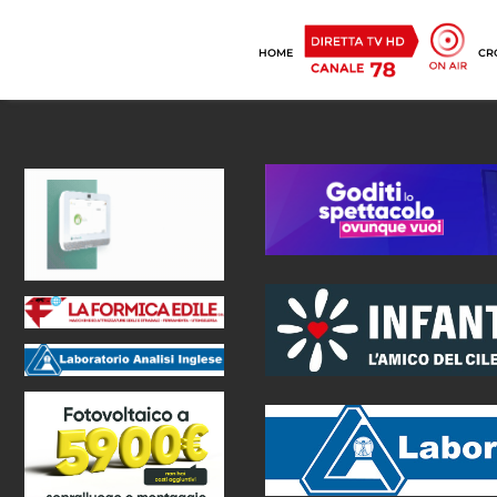
HOME
CR