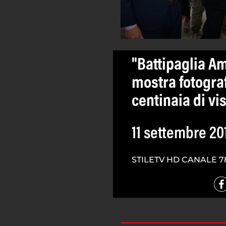
"Battipaglia A
mostra fotogra
centinaia di vis
11 settembre 20
STILETV HD CANALE 7