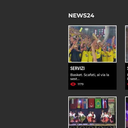
NEWS24
SERVIZI
Basket. Scafati, al via la
sest...
1179