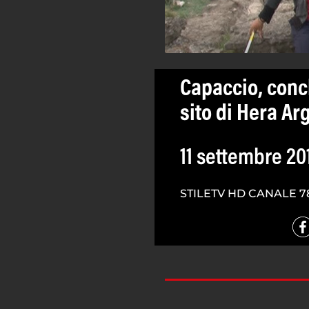
Capaccio, concl
sito di Hera Ar
11 settembre 20
STILETV HD CANALE 7