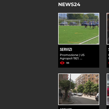
NEWS24
SERVIZI
Promozione | US
Agropoli 1921. ...
98