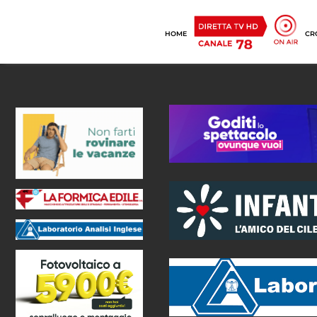
HOME
CR