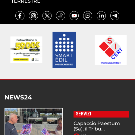
TERRESTRE
NEWS24
SERVIZI
Capaccio Paestum
(Sa), il Tribu...