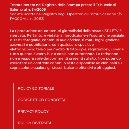
Testata iscritta nel Registro della Stampa presso il Tribunale di
Salerno al n. 34/2009
Società iscritta nel Registro degli Operatori di Comunicazione c/o
l’AGCOM al n. 20133
La riproduzione dei contenuti giornalistici della testata STILETV è
riservata. Pertanto, è vietata la riproduzione e l’uso, anche parziale,
di testi, fotografie, contenuti audio/video, filmati, loghi, grafiche
aziendali e pubblicitarie, con qualsiasi dispositivo
elettronico/digitale o per mezzo di fotocopie, registrazioni, cover e
tutto quanto è ascrivibile a copia non autorizzata. La redazione
non è responsabile dei commenti presenti sul sito. Non potendo
esercitare un controllo continuo resta disponibile ad eliminarli su
segnalazione qualora gli stessi risultano offensivi e oltraggiosi.
POLICY EDITORIALE
CODICE ETICO CONDOTTA
PRIVACY POLICY
POLICY DIVERSITÀ