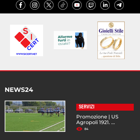
NEWS24
SERVIZI
Promozione | US
Agropoli 1921. ...
84