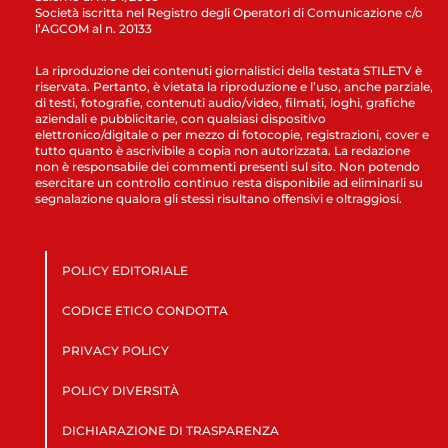
Società iscritta nel Registro degli Operatori di Comunicazione c/o
l’AGCOM al n. 20133
La riproduzione dei contenuti giornalistici della testata STILETV è
riservata. Pertanto, è vietata la riproduzione e l’uso, anche parziale,
di testi, fotografie, contenuti audio/video, filmati, loghi, grafiche
aziendali e pubblicitarie, con qualsiasi dispositivo
elettronico/digitale o per mezzo di fotocopie, registrazioni, cover e
tutto quanto è ascrivibile a copia non autorizzata. La redazione
non è responsabile dei commenti presenti sul sito. Non potendo
esercitare un controllo continuo resta disponibile ad eliminarli su
segnalazione qualora gli stessi risultano offensivi e oltraggiosi.
POLICY EDITORIALE
CODICE ETICO CONDOTTA
PRIVACY POLICY
POLICY DIVERSITÀ
DICHIARAZIONE DI TRASPARENZA