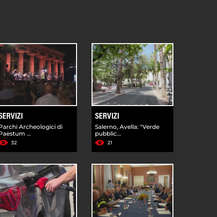
SERVIZI
SERVIZI
Parchi Archeologici di
Salerno, Avella: "Verde
Paestum ...
pubblic...
32
21