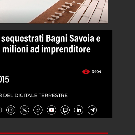
sequestrati Bagni Savoia e
8 milioni ad imprenditore
3404
015
8 DEL DIGITALE TERRESTRE