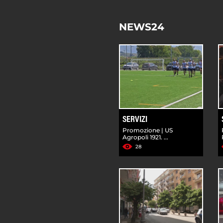
NEWS24
SERVIZI
Promozione | US
Agropoli 1921. ...
28