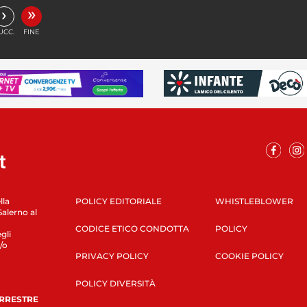
»
›
UCC.
FINE
lla
POLICY EDITORIALE
WHISTLEBLOWER
Salerno al
CODICE ETICO CONDOTTA
POLICY
gli
/o
PRIVACY POLICY
COOKIE POLICY
POLICY DIVERSITÀ
ERRESTRE