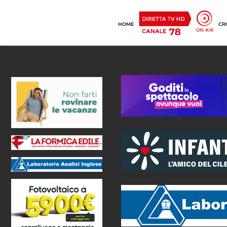
HOME
CR