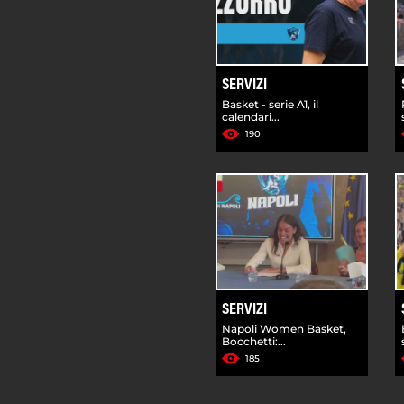
SERVIZI
Basket - serie A1, il
calendari...
190
SERVIZI
Napoli Women Basket,
Bocchetti:...
185