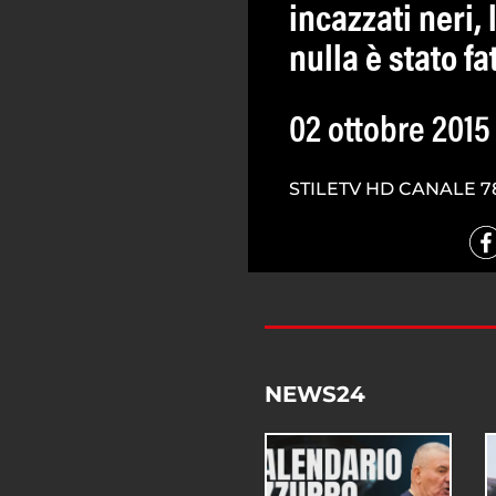
incazzati neri,
nulla è stato fa
02 ottobre 2015
STILETV HD CANALE 7
NEWS24