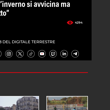
 l’inverno si avvicina ma
tto”
4294
8 DEL DIGITALE TERRESTRE