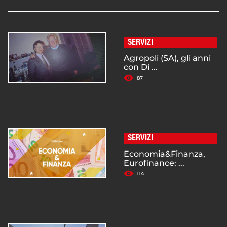
SERVIZI
Agropoli (SA), gli anni
con Di ...
87
SERVIZI
Economia&Finanza,
Eurofinance: ...
114