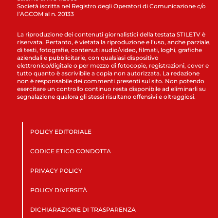
Società iscritta nel Registro degli Operatori di Comunicazione c/o
l’AGCOM al n. 20133
La riproduzione dei contenuti giornalistici della testata STILETV è
riservata. Pertanto, è vietata la riproduzione e l’uso, anche parziale,
di testi, fotografie, contenuti audio/video, filmati, loghi, grafiche
aziendali e pubblicitarie, con qualsiasi dispositivo
elettronico/digitale o per mezzo di fotocopie, registrazioni, cover e
tutto quanto è ascrivibile a copia non autorizzata. La redazione
non è responsabile dei commenti presenti sul sito. Non potendo
esercitare un controllo continuo resta disponibile ad eliminarli su
segnalazione qualora gli stessi risultano offensivi e oltraggiosi.
POLICY EDITORIALE
CODICE ETICO CONDOTTA
PRIVACY POLICY
POLICY DIVERSITÀ
DICHIARAZIONE DI TRASPARENZA