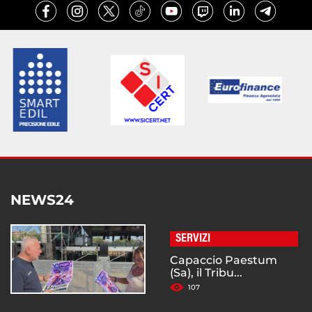
NEWS24
SERVIZI
Capaccio Paestum
(Sa), il Tribu...
107