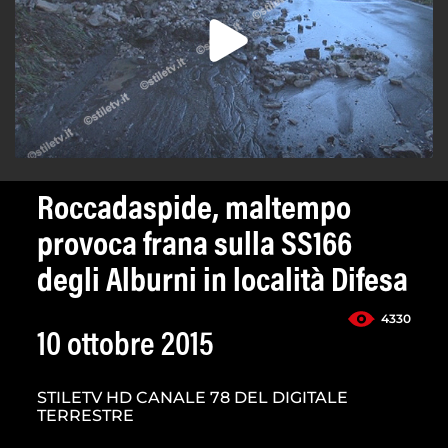
Roccadaspide, maltempo
provoca frana sulla SS166
degli Alburni in località Difesa
4330
10 ottobre 2015
STILETV HD CANALE 78 DEL DIGITALE
TERRESTRE