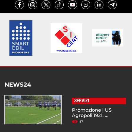
NEWS24
SERVIZI
Promozione | US
Agropoli 1921. ...
97