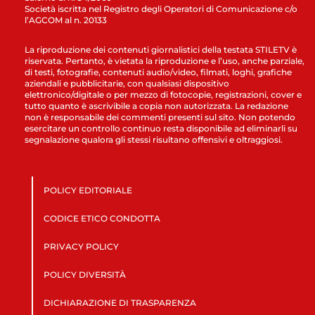
Società iscritta nel Registro degli Operatori di Comunicazione c/o
l’AGCOM al n. 20133
La riproduzione dei contenuti giornalistici della testata STILETV è
riservata. Pertanto, è vietata la riproduzione e l’uso, anche parziale,
di testi, fotografie, contenuti audio/video, filmati, loghi, grafiche
aziendali e pubblicitarie, con qualsiasi dispositivo
elettronico/digitale o per mezzo di fotocopie, registrazioni, cover e
tutto quanto è ascrivibile a copia non autorizzata. La redazione
non è responsabile dei commenti presenti sul sito. Non potendo
esercitare un controllo continuo resta disponibile ad eliminarli su
segnalazione qualora gli stessi risultano offensivi e oltraggiosi.
POLICY EDITORIALE
CODICE ETICO CONDOTTA
PRIVACY POLICY
POLICY DIVERSITÀ
DICHIARAZIONE DI TRASPARENZA