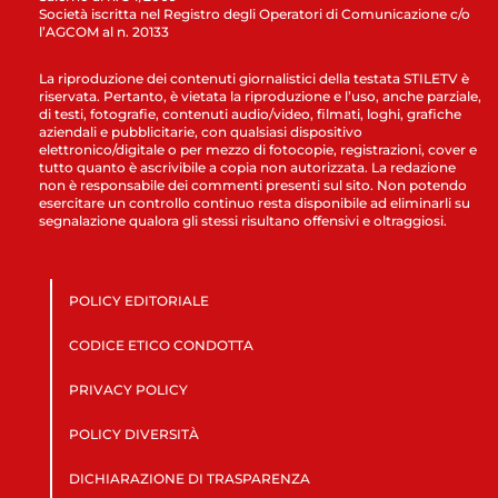
Società iscritta nel Registro degli Operatori di Comunicazione c/o
l’AGCOM al n. 20133
La riproduzione dei contenuti giornalistici della testata STILETV è
riservata. Pertanto, è vietata la riproduzione e l’uso, anche parziale,
di testi, fotografie, contenuti audio/video, filmati, loghi, grafiche
aziendali e pubblicitarie, con qualsiasi dispositivo
elettronico/digitale o per mezzo di fotocopie, registrazioni, cover e
tutto quanto è ascrivibile a copia non autorizzata. La redazione
non è responsabile dei commenti presenti sul sito. Non potendo
esercitare un controllo continuo resta disponibile ad eliminarli su
segnalazione qualora gli stessi risultano offensivi e oltraggiosi.
POLICY EDITORIALE
CODICE ETICO CONDOTTA
PRIVACY POLICY
POLICY DIVERSITÀ
DICHIARAZIONE DI TRASPARENZA