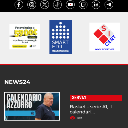
NEWS24
SERVIZI
Basket - serie A1, il
calendari...
189