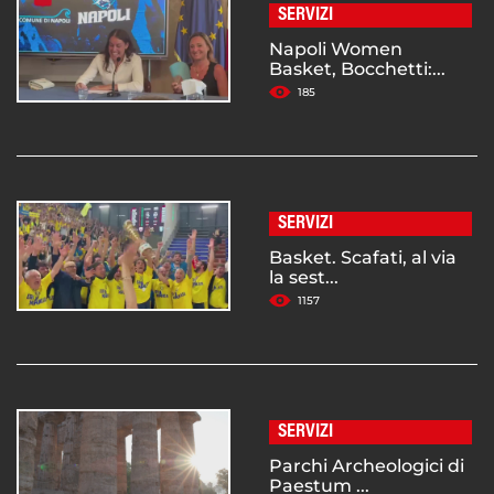
SERVIZI
Napoli Women
Basket, Bocchetti:...
185
SERVIZI
Basket. Scafati, al via
la sest...
1157
SERVIZI
Parchi Archeologici di
Paestum ...