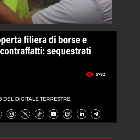
perta filiera di borse e
ontraffatti: sequestrati
5792
8 DEL DIGITALE TERRESTRE