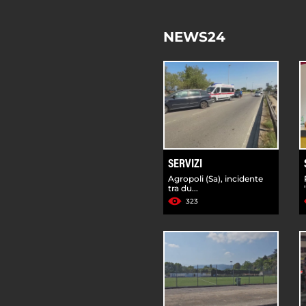
NEWS24
SERVIZI
Agropoli (Sa), incidente
tra du...
323