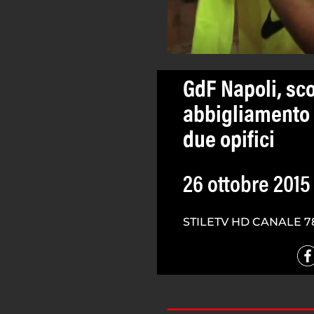
GdF Napoli, sco
abbigliamento c
due opifici
26 ottobre 2015
STILETV HD CANALE 7