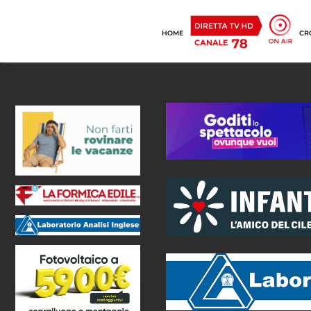
HOME
CR