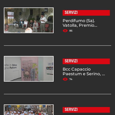
SERVIZI
Perdifumo (Sa).
Vatolla, Premio...
86
SERVIZI
Bcc Capaccio
Paestum e Serino, ...
74
SERVIZI