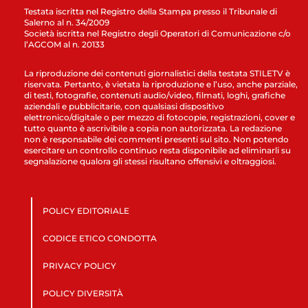
Testata iscritta nel Registro della Stampa presso il Tribunale di
Salerno al n. 34/2009
Società iscritta nel Registro degli Operatori di Comunicazione c/o
l’AGCOM al n. 20133
La riproduzione dei contenuti giornalistici della testata STILETV è
riservata. Pertanto, è vietata la riproduzione e l’uso, anche parziale,
di testi, fotografie, contenuti audio/video, filmati, loghi, grafiche
aziendali e pubblicitarie, con qualsiasi dispositivo
elettronico/digitale o per mezzo di fotocopie, registrazioni, cover e
tutto quanto è ascrivibile a copia non autorizzata. La redazione
non è responsabile dei commenti presenti sul sito. Non potendo
esercitare un controllo continuo resta disponibile ad eliminarli su
segnalazione qualora gli stessi risultano offensivi e oltraggiosi.
POLICY EDITORIALE
CODICE ETICO CONDOTTA
PRIVACY POLICY
POLICY DIVERSITÀ