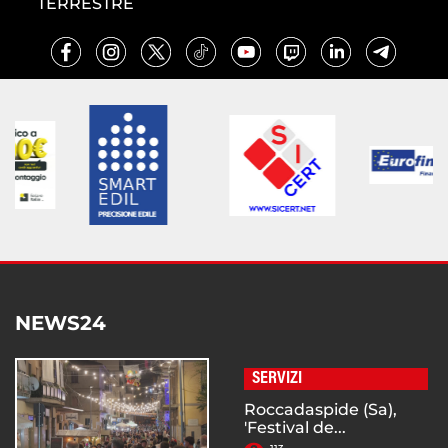
TERRESTRE
NEWS24
SERVIZI
Roccadaspide (Sa),
'Festival de...