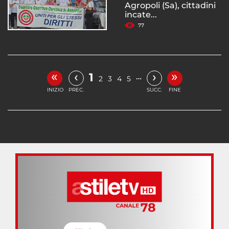
Agropoli (Sa), cittadini
incate...
77
«
»
‹
›
1
…
2
3
4
5
INIZIO
PREC.
SUCC.
FINE