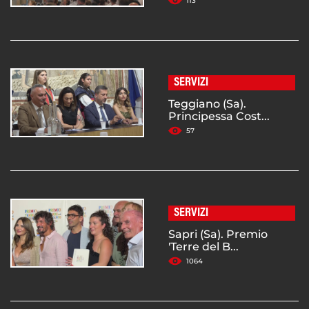
113
SERVIZI
Teggiano (Sa).
Principessa Cost...
57
SERVIZI
Sapri (Sa). Premio
'Terre del B...
1064