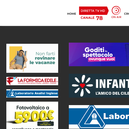
HOME
CR