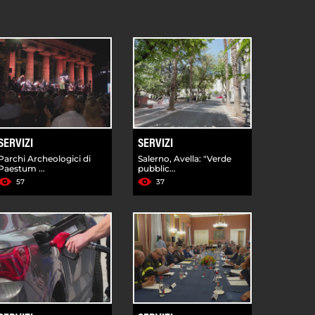
SERVIZI
SERVIZI
Parchi Archeologici di
Salerno, Avella: "Verde
Paestum ...
pubblic...
57
37