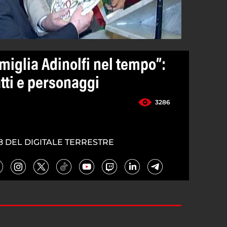
amiglia Adinolfi nel tempo”:
atti e personaggi
3286
8 DEL DIGITALE TERRESTRE