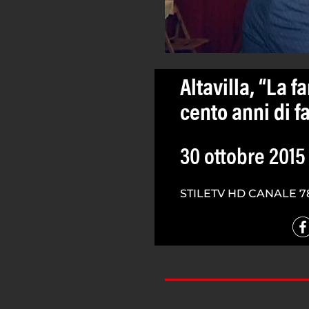
Altavilla, “La f
cento anni di f
30 ottobre 2015
STILETV HD CANALE 7