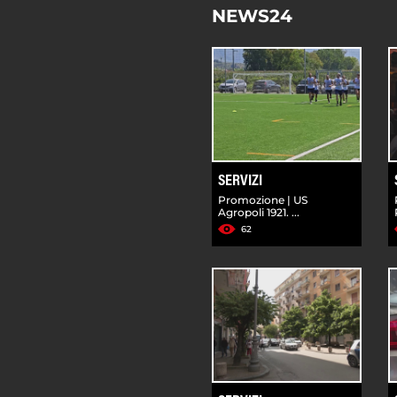
NEWS24
SERVIZI
Promozione | US
Agropoli 1921. ...
62