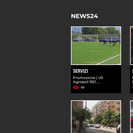
NEWS24
SERVIZI
Promozione | US
Agropoli 1921. ...
99