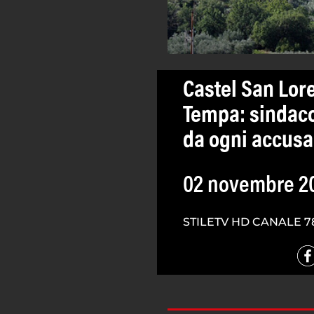
Castel San Lore
Tempa: sindaco 
da ogni accusa
02 novembre 2
STILETV HD CANALE 7