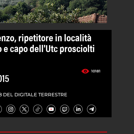
nzo, ripetitore in località
e capo dell'Utc prosciolti
10181
015
8 DEL DIGITALE TERRESTRE