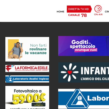
HOME
CR