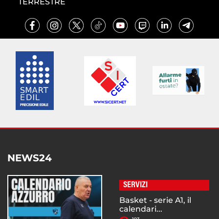
TERRESTRE
NEWS24
SERVIZI
Basket - serie A1, il
calendari...