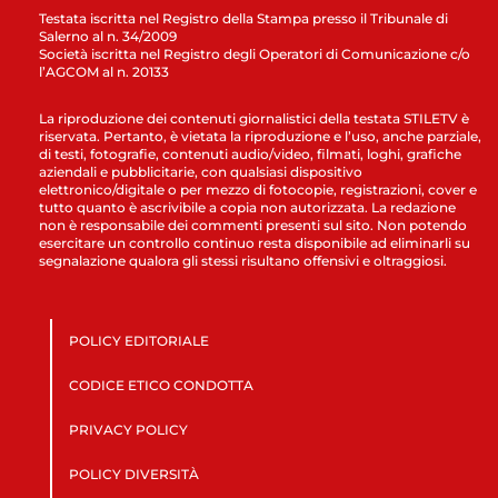
Testata iscritta nel Registro della Stampa presso il Tribunale di
Salerno al n. 34/2009
Società iscritta nel Registro degli Operatori di Comunicazione c/o
l’AGCOM al n. 20133
La riproduzione dei contenuti giornalistici della testata STILETV è
riservata. Pertanto, è vietata la riproduzione e l’uso, anche parziale,
di testi, fotografie, contenuti audio/video, filmati, loghi, grafiche
aziendali e pubblicitarie, con qualsiasi dispositivo
elettronico/digitale o per mezzo di fotocopie, registrazioni, cover e
tutto quanto è ascrivibile a copia non autorizzata. La redazione
non è responsabile dei commenti presenti sul sito. Non potendo
esercitare un controllo continuo resta disponibile ad eliminarli su
segnalazione qualora gli stessi risultano offensivi e oltraggiosi.
POLICY EDITORIALE
CODICE ETICO CONDOTTA
PRIVACY POLICY
POLICY DIVERSITÀ