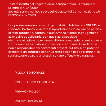
Testata iscritta nel Registro della Stampa presso il Tribunale di
Salerno al n. 34/2009
Società iscritta nel Registro degli Operatori di Comunicazione c/o
l’AGCOM al n. 20133
La riproduzione dei contenuti giornalistici della testata STILETV è
riservata. Pertanto, è vietata la riproduzione e l’uso, anche parziale,
di testi, fotografie, contenuti audio/video, filmati, loghi, grafiche
aziendali e pubblicitarie, con qualsiasi dispositivo
elettronico/digitale o per mezzo di fotocopie, registrazioni, cover e
tutto quanto è ascrivibile a copia non autorizzata. La redazione
non è responsabile dei commenti presenti sul sito. Non potendo
esercitare un controllo continuo resta disponibile ad eliminarli su
segnalazione qualora gli stessi risultano offensivi e oltraggiosi.
POLICY EDITORIALE
CODICE ETICO CONDOTTA
PRIVACY POLICY
POLICY DIVERSITÀ