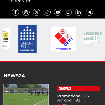
TERRESTRE
NEWS24
SERVIZI
Promozione | US
Agropoli 1921. ...