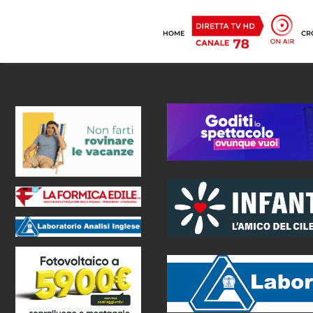
HOME
CR