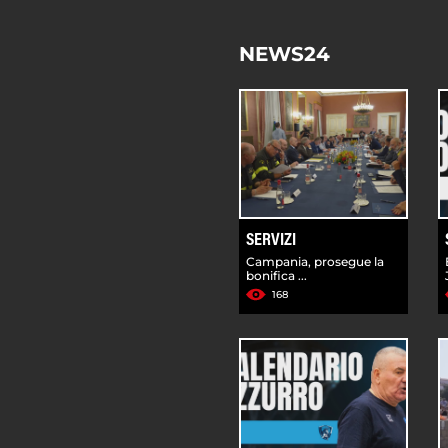
NEWS24
SERVIZI
Campania, prosegue la
bonifica ...
168