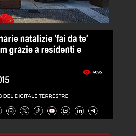
rie natalizie ‘fai da te’
m grazie a residenti e
4095
015
8 DEL DIGITALE TERRESTRE