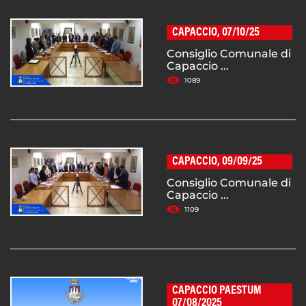
CAPACCIO, 07/10/25
Consiglio Comunale di
Capaccio ...
1089
CAPACCIO, 09/09/25
Consiglio Comunale di
Capaccio ...
1109
CAPACCIO PAESTUM
07/08/2025