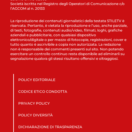
Società iscritta nel Registro degli Operatori di Comunicazione c/o
l’AGCOM al n. 20133
La riproduzione dei contenuti giornalistici della testata STILETV è
riservata. Pertanto, è vietata la riproduzione e l’uso, anche parziale,
di testi, fotografie, contenuti audio/video, filmati, loghi, grafiche
aziendali e pubblicitarie, con qualsiasi dispositivo
elettronico/digitale o per mezzo di fotocopie, registrazioni, cover e
tutto quanto è ascrivibile a copia non autorizzata. La redazione
non è responsabile dei commenti presenti sul sito. Non potendo
esercitare un controllo continuo resta disponibile ad eliminarli su
segnalazione qualora gli stessi risultano offensivi e oltraggiosi.
POLICY EDITORIALE
CODICE ETICO CONDOTTA
PRIVACY POLICY
POLICY DIVERSITÀ
DICHIARAZIONE DI TRASPARENZA