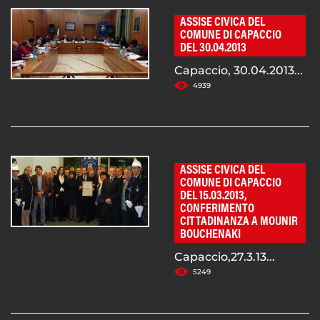
ASSISE CIVICA DEL
COMUNE DI CAPACCIO
DEL 30.04.2013
Capaccio, 30.04.2013...
4939
ASSISE CIVICA DEL
COMUNE DI CAPACCIO
DEL 15.03.2013,
CONFERIMENTO
CITTADINANZA A MOUNIR
BOUCHENAKI
Capaccio,27.3.13...
5249