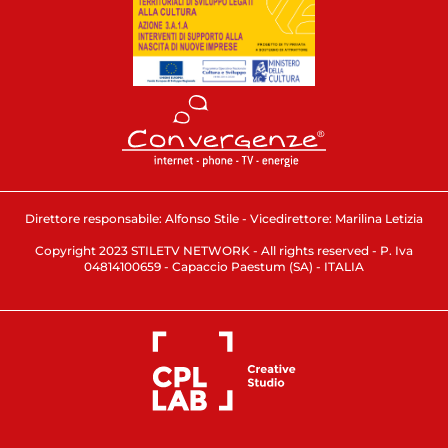
Direttore responsabile: Alfonso Stile - Vicedirettore: Marilina Letizia
Copyright 2023 STILETV NETWORK - All rights reserved - P. Iva
04814100659 - Capaccio Paestum (SA) - ITALIA