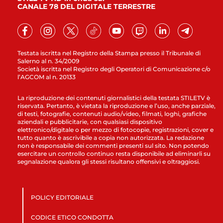
CANALE 78 DEL DIGITALE TERRESTRE
Testata iscritta nel Registro della Stampa presso il Tribunale di
Salerno al n. 34/2009
Società iscritta nel Registro degli Operatori di Comunicazione c/o
l’AGCOM al n. 20133
La riproduzione dei contenuti giornalistici della testata STILETV è
riservata. Pertanto, è vietata la riproduzione e l’uso, anche parziale,
di testi, fotografie, contenuti audio/video, filmati, loghi, grafiche
aziendali e pubblicitarie, con qualsiasi dispositivo
elettronico/digitale o per mezzo di fotocopie, registrazioni, cover e
tutto quanto è ascrivibile a copia non autorizzata. La redazione
non è responsabile dei commenti presenti sul sito. Non potendo
esercitare un controllo continuo resta disponibile ad eliminarli su
segnalazione qualora gli stessi risultano offensivi e oltraggiosi.
POLICY EDITORIALE
CODICE ETICO CONDOTTA