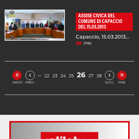
ASSISE CIVICA DEL
COMUNE DI CAPACCIO
DEL 15.03.2013
Capaccio, 15.03.2013...
3760
«
»
‹
›
26
…
22
23
24
25
27
28
INIZIO
PREC.
SUCC.
FINE