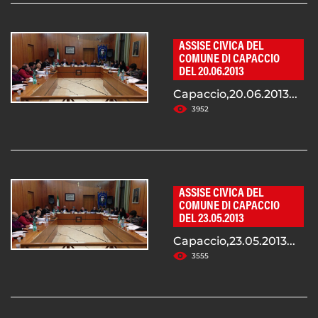
ASSISE CIVICA DEL
COMUNE DI CAPACCIO
DEL 20.06.2013
Capaccio,20.06.2013...
3952
ASSISE CIVICA DEL
COMUNE DI CAPACCIO
DEL 23.05.2013
Capaccio,23.05.2013...
3555