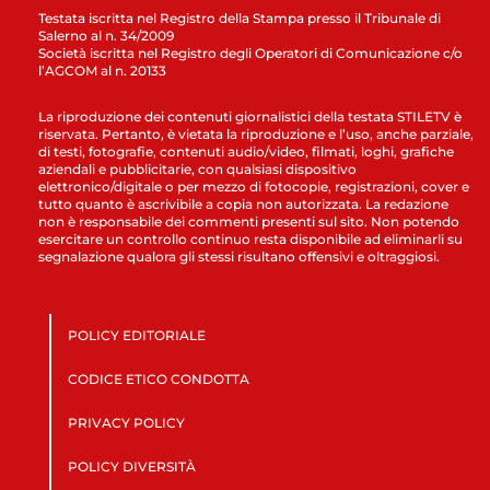
Testata iscritta nel Registro della Stampa presso il Tribunale di
Salerno al n. 34/2009
Società iscritta nel Registro degli Operatori di Comunicazione c/o
l’AGCOM al n. 20133
La riproduzione dei contenuti giornalistici della testata STILETV è
riservata. Pertanto, è vietata la riproduzione e l’uso, anche parziale,
di testi, fotografie, contenuti audio/video, filmati, loghi, grafiche
aziendali e pubblicitarie, con qualsiasi dispositivo
elettronico/digitale o per mezzo di fotocopie, registrazioni, cover e
tutto quanto è ascrivibile a copia non autorizzata. La redazione
non è responsabile dei commenti presenti sul sito. Non potendo
esercitare un controllo continuo resta disponibile ad eliminarli su
segnalazione qualora gli stessi risultano offensivi e oltraggiosi.
POLICY EDITORIALE
CODICE ETICO CONDOTTA
PRIVACY POLICY
POLICY DIVERSITÀ