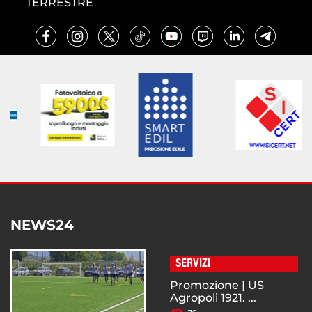
TERRESTRE
NEWS24
SERVIZI
Promozione | US
Agropoli 1921. ...