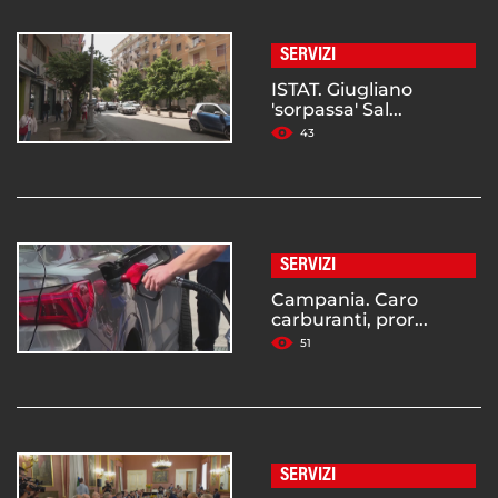
SERVIZI
ISTAT. Giugliano
'sorpassa' Sal...
43
SERVIZI
Campania. Caro
carburanti, pror...
51
SERVIZI