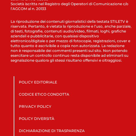
Società iscritta nel Registro degli Operatori di Comunicazione c/o
l’AGCOM al n. 20133
La riproduzione dei contenuti giornalistici della testata STILETV è
riservata. Pertanto, è vietata la riproduzione e l’uso, anche parziale,
di testi, fotografie, contenuti audio/video, filmati, loghi, grafiche
aziendali e pubblicitarie, con qualsiasi dispositivo
elettronico/digitale o per mezzo di fotocopie, registrazioni, cover e
tutto quanto è ascrivibile a copia non autorizzata. La redazione
non è responsabile dei commenti presenti sul sito. Non potendo
esercitare un controllo continuo resta disponibile ad eliminarli su
segnalazione qualora gli stessi risultano offensivi e oltraggiosi.
POLICY EDITORIALE
CODICE ETICO CONDOTTA
PRIVACY POLICY
POLICY DIVERSITÀ
DICHIARAZIONE DI TRASPARENZA