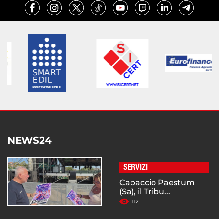
NEWS24
SERVIZI
Capaccio Paestum
(Sa), il Tribu...
112