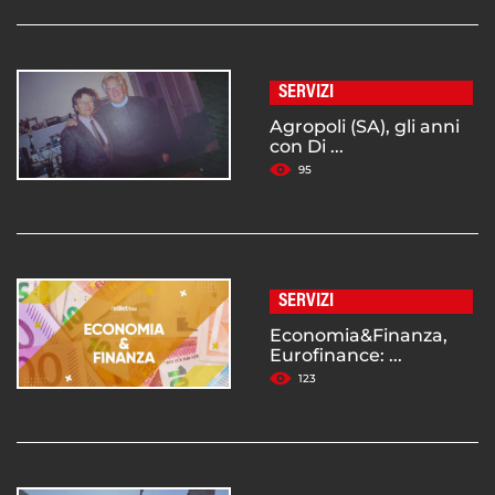
SERVIZI
Agropoli (SA), gli anni
con Di ...
95
SERVIZI
Economia&Finanza,
Eurofinance: ...
123