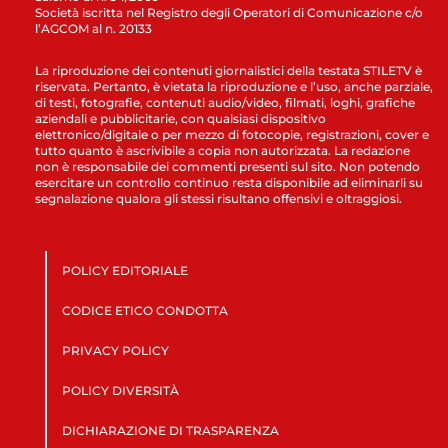
Società iscritta nel Registro degli Operatori di Comunicazione c/o
l’AGCOM al n. 20133
La riproduzione dei contenuti giornalistici della testata STILETV è
riservata. Pertanto, è vietata la riproduzione e l’uso, anche parziale,
di testi, fotografie, contenuti audio/video, filmati, loghi, grafiche
aziendali e pubblicitarie, con qualsiasi dispositivo
elettronico/digitale o per mezzo di fotocopie, registrazioni, cover e
tutto quanto è ascrivibile a copia non autorizzata. La redazione
non è responsabile dei commenti presenti sul sito. Non potendo
esercitare un controllo continuo resta disponibile ad eliminarli su
segnalazione qualora gli stessi risultano offensivi e oltraggiosi.
POLICY EDITORIALE
CODICE ETICO CONDOTTA
PRIVACY POLICY
POLICY DIVERSITÀ
DICHIARAZIONE DI TRASPARENZA