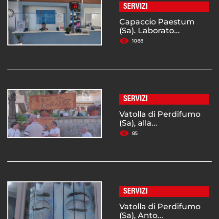
SERVIZI
Capaccio Paestum
(Sa). Laborato...
1088
SERVIZI
Vatolla di Perdifumo
(Sa), alla...
85
SERVIZI
Vatolla di Perdifumo
(Sa), Anto...