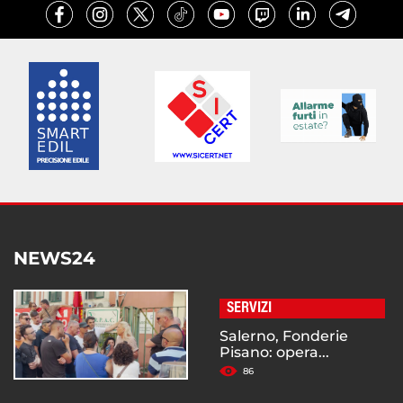
NEWS24
SERVIZI
Salerno, Fonderie
Pisano: opera...
86