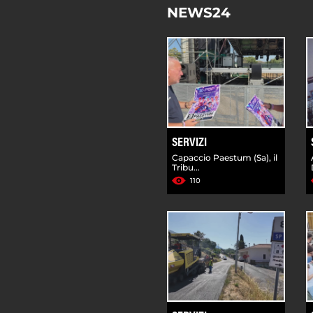
NEWS24
SERVIZI
Capaccio Paestum (Sa), il
Tribu...
110