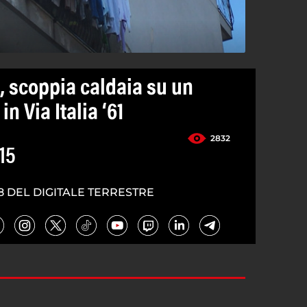
, scoppia caldaia su un
n Via Italia ‘61
2832
15
8 DEL DIGITALE TERRESTRE