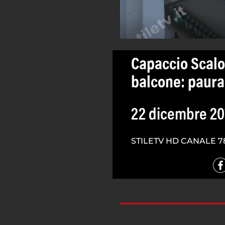
Capaccio Scalo
balcone: paura i
22 dicembre 20
STILETV HD CANALE 7