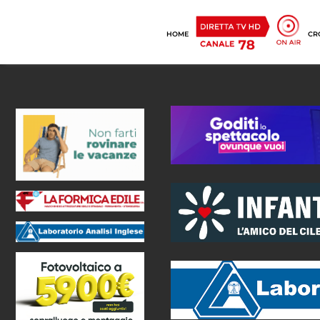
HOME
CR