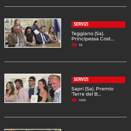
SERVIZI
Teggiano (Sa).
Principessa Cost...
55
SERVIZI
Sapri (Sa). Premio
'Terre del B...
1059