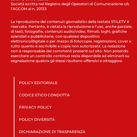
Società iscritta nel Registro degli Operatori di Comunicazione c/o
l’AGCOM al n. 20133
La riproduzione dei contenuti giornalistici della testata STILETV è
riservata. Pertanto, è vietata la riproduzione e l’uso, anche parziale,
di testi, fotografie, contenuti audio/video, filmati, loghi, grafiche
aziendali e pubblicitarie, con qualsiasi dispositivo
elettronico/digitale o per mezzo di fotocopie, registrazioni, cover e
tutto quanto è ascrivibile a copia non autorizzata. La redazione
non è responsabile dei commenti presenti sul sito. Non potendo
esercitare un controllo continuo resta disponibile ad eliminarli su
segnalazione qualora gli stessi risultano offensivi e oltraggiosi.
POLICY EDITORIALE
CODICE ETICO CONDOTTA
PRIVACY POLICY
POLICY DIVERSITÀ
DICHIARAZIONE DI TRASPARENZA