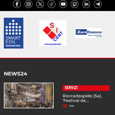
NEWS24
SERVIZI
Roccadaspide (Sa),
'Festival de...
106