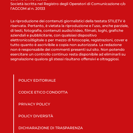
Società iscritta nel Registro degli Operatori di Comunicazione c/o
l’AGCOM al n. 20133
La riproduzione dei contenuti giornalistici della testata STILETV è
riservata. Pertanto, è vietata la riproduzione e l’uso, anche parziale,
di testi, fotografie, contenuti audio/video, filmati, loghi, grafiche
aziendali e pubblicitarie, con qualsiasi dispositivo
elettronico/digitale o per mezzo di fotocopie, registrazioni, cover e
tutto quanto è ascrivibile a copia non autorizzata. La redazione
non è responsabile dei commenti presenti sul sito. Non potendo
esercitare un controllo continuo resta disponibile ad eliminarli su
segnalazione qualora gli stessi risultano offensivi e oltraggiosi.
POLICY EDITORIALE
CODICE ETICO CONDOTTA
PRIVACY POLICY
POLICY DIVERSITÀ
DICHIARAZIONE DI TRASPARENZA