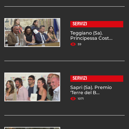
SERVIZI
Teggiano (Sa).
Principessa Cost...
59
SERVIZI
Sapri (Sa). Premio
'Terre del B...
1071