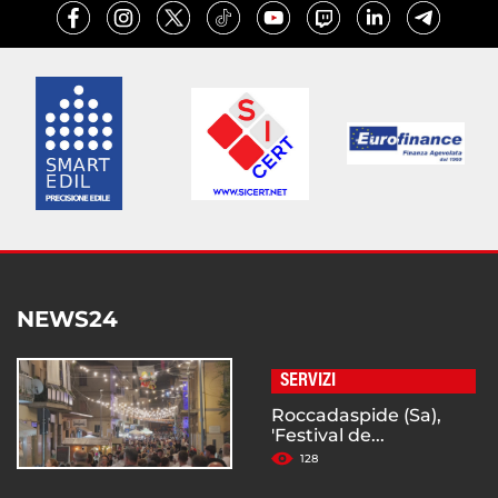
NEWS24
SERVIZI
Roccadaspide (Sa),
'Festival de...
128