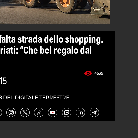
falta strada dello shopping.
riati: “Che bel regalo dal
4539
15
8 DEL DIGITALE TERRESTRE