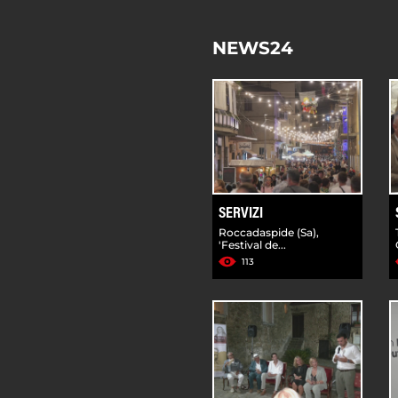
NEWS24
SERVIZI
Roccadaspide (Sa),
'Festival de...
113