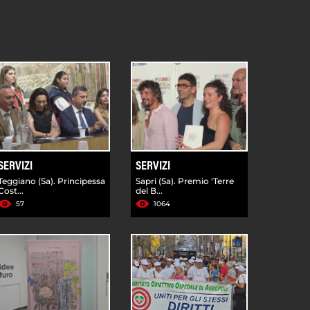
SERVIZI
SERVIZI
Teggiano (Sa). Principessa
Sapri (Sa). Premio 'Terre
Cost...
del B...
57
1064