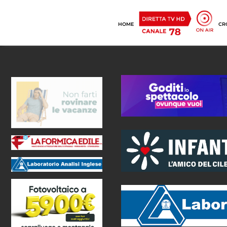
HOME
CR