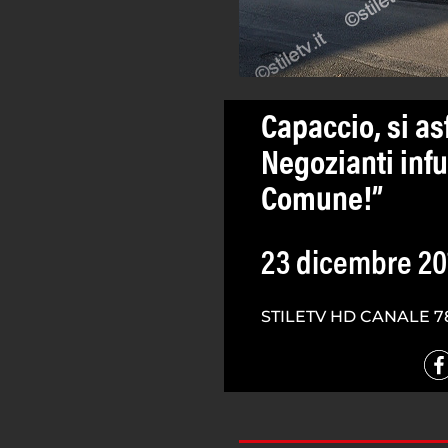
Capaccio, si as
Negozianti infu
Comune!”
23 dicembre 20
STILETV HD CANALE 7