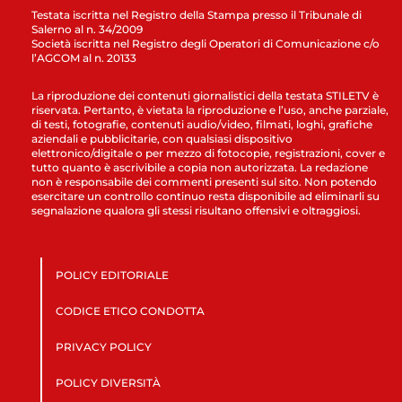
Testata iscritta nel Registro della Stampa presso il Tribunale di
Salerno al n. 34/2009
Società iscritta nel Registro degli Operatori di Comunicazione c/o
l’AGCOM al n. 20133
La riproduzione dei contenuti giornalistici della testata STILETV è
riservata. Pertanto, è vietata la riproduzione e l’uso, anche parziale,
di testi, fotografie, contenuti audio/video, filmati, loghi, grafiche
aziendali e pubblicitarie, con qualsiasi dispositivo
elettronico/digitale o per mezzo di fotocopie, registrazioni, cover e
tutto quanto è ascrivibile a copia non autorizzata. La redazione
non è responsabile dei commenti presenti sul sito. Non potendo
esercitare un controllo continuo resta disponibile ad eliminarli su
segnalazione qualora gli stessi risultano offensivi e oltraggiosi.
POLICY EDITORIALE
CODICE ETICO CONDOTTA
PRIVACY POLICY
POLICY DIVERSITÀ