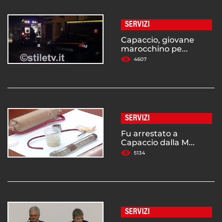
SERVIZI
Capaccio, giovane
marocchino pe...
4607
SERVIZI
Fu arrestato a
Capaccio dalla M...
5134
SERVIZI