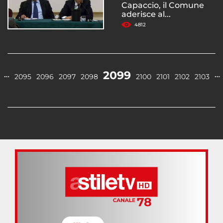
Capaccio, il Comune
aderisce al...
4812
2099
…
…
2095
2096
2097
2098
2100
2101
2102
2103