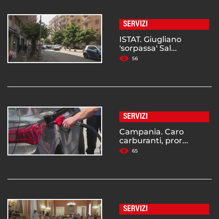
SERVIZI
ISTAT. Giugliano
'sorpassa' Sal...
56
SERVIZI
Campania. Caro
carburanti, pror...
65
SERVIZI