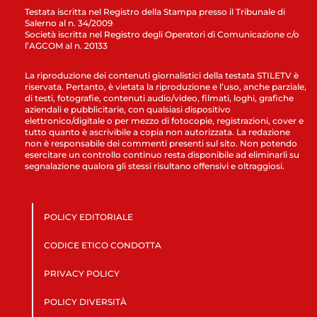
Testata iscritta nel Registro della Stampa presso il Tribunale di
Salerno al n. 34/2009
Società iscritta nel Registro degli Operatori di Comunicazione c/o
l’AGCOM al n. 20133
La riproduzione dei contenuti giornalistici della testata STILETV è
riservata. Pertanto, è vietata la riproduzione e l’uso, anche parziale,
di testi, fotografie, contenuti audio/video, filmati, loghi, grafiche
aziendali e pubblicitarie, con qualsiasi dispositivo
elettronico/digitale o per mezzo di fotocopie, registrazioni, cover e
tutto quanto è ascrivibile a copia non autorizzata. La redazione
non è responsabile dei commenti presenti sul sito. Non potendo
esercitare un controllo continuo resta disponibile ad eliminarli su
segnalazione qualora gli stessi risultano offensivi e oltraggiosi.
POLICY EDITORIALE
CODICE ETICO CONDOTTA
PRIVACY POLICY
POLICY DIVERSITÀ