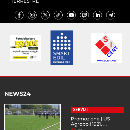
TERRESTRE
NEWS24
SERVIZI
Promozione | US
Agropoli 1921. ...