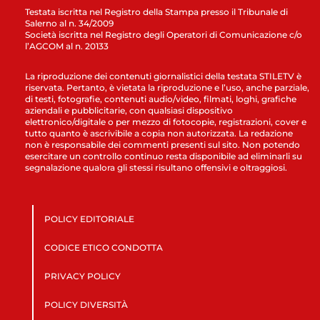
Testata iscritta nel Registro della Stampa presso il Tribunale di
Salerno al n. 34/2009
Società iscritta nel Registro degli Operatori di Comunicazione c/o
l’AGCOM al n. 20133
La riproduzione dei contenuti giornalistici della testata STILETV è
riservata. Pertanto, è vietata la riproduzione e l’uso, anche parziale,
di testi, fotografie, contenuti audio/video, filmati, loghi, grafiche
aziendali e pubblicitarie, con qualsiasi dispositivo
elettronico/digitale o per mezzo di fotocopie, registrazioni, cover e
tutto quanto è ascrivibile a copia non autorizzata. La redazione
non è responsabile dei commenti presenti sul sito. Non potendo
esercitare un controllo continuo resta disponibile ad eliminarli su
segnalazione qualora gli stessi risultano offensivi e oltraggiosi.
POLICY EDITORIALE
CODICE ETICO CONDOTTA
PRIVACY POLICY
POLICY DIVERSITÀ