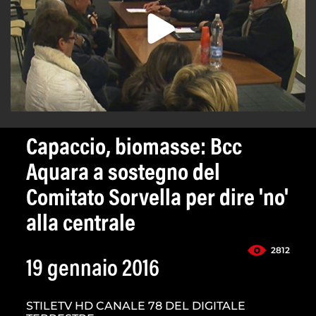
Capaccio, biomasse: Bcc
Aquara a sostegno del
Comitato Sorvella per dire 'no'
alla centrale
2812
19 gennaio 2016
STILETV HD CANALE 78 DEL DIGITALE