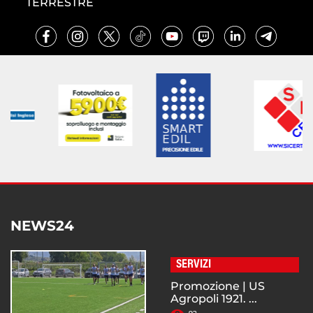
TERRESTRE
NEWS24
SERVIZI
Promozione | US
Agropoli 1921. ...