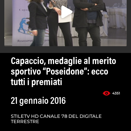
Capaccio, medaglie al merito
sportivo “Poseidone”: ecco
tutti i premiati
4351
21 gennaio 2016
STILETV HD CANALE 78 DEL DIGITALE
TERRESTRE