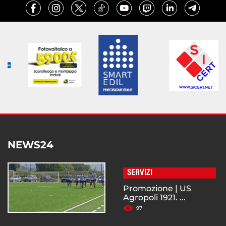
NEWS24
SERVIZI
Promozione | US
Agropoli 1921. ...
97