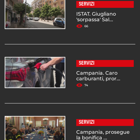
SERVIZI
ISTAT. Giugliano
'sorpassa' Sal...
66
SERVIZI
Campania. Caro
carburanti, pror...
74
SERVIZI
Campania, prosegue
la bonifica ...