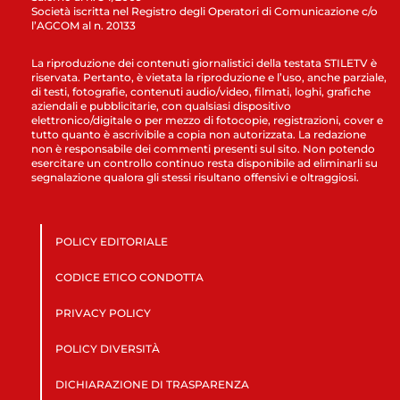
Società iscritta nel Registro degli Operatori di Comunicazione c/o
l’AGCOM al n. 20133
La riproduzione dei contenuti giornalistici della testata STILETV è
riservata. Pertanto, è vietata la riproduzione e l’uso, anche parziale,
di testi, fotografie, contenuti audio/video, filmati, loghi, grafiche
aziendali e pubblicitarie, con qualsiasi dispositivo
elettronico/digitale o per mezzo di fotocopie, registrazioni, cover e
tutto quanto è ascrivibile a copia non autorizzata. La redazione
non è responsabile dei commenti presenti sul sito. Non potendo
esercitare un controllo continuo resta disponibile ad eliminarli su
segnalazione qualora gli stessi risultano offensivi e oltraggiosi.
POLICY EDITORIALE
CODICE ETICO CONDOTTA
PRIVACY POLICY
POLICY DIVERSITÀ
DICHIARAZIONE DI TRASPARENZA