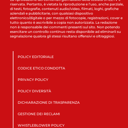
riservata. Pertanto, è vietata la riproduzione e l’uso, anche parziale,
di testi, fotografie, contenuti audio/video, filmati, loghi, grafiche
aziendali e pubblicitarie, con qualsiasi dispositivo
elettronico/digitale o per mezzo di fotocopie, registrazioni, cover e
tutto quanto è ascrivibile a copia non autorizzata. La redazione
non è responsabile dei commenti presenti sul sito. Non potendo
esercitare un controllo continuo resta disponibile ad eliminarli su
segnalazione qualora gli stessi risultano offensivi e oltraggiosi.
POLICY EDITORIALE
CODICE ETICO CONDOTTA
PRIVACY POLICY
POLICY DIVERSITÀ
DICHIARAZIONE DI TRASPARENZA
GESTIONE DEI RECLAMI
WHISTLEBLOWER POLICY