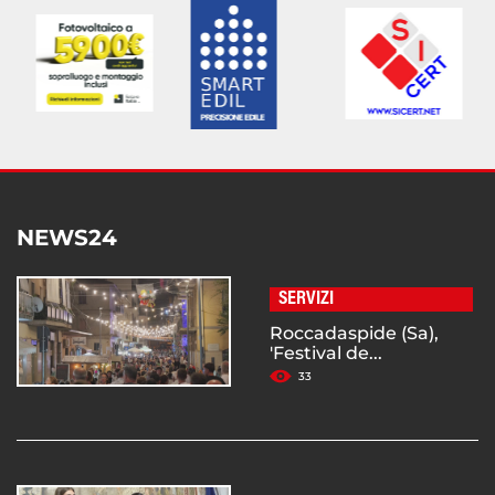
NEWS24
SERVIZI
Roccadaspide (Sa),
'Festival de...
33