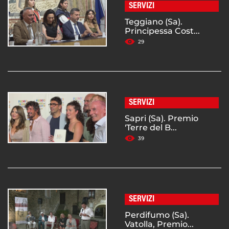
SERVIZI
Teggiano (Sa).
Principessa Cost...
29
SERVIZI
Sapri (Sa). Premio
'Terre del B...
39
SERVIZI
Perdifumo (Sa).
Vatolla, Premio...