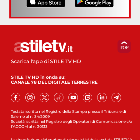
Scarica l'app di STILE TV HD
STILE TV HD in onda su:
CANALE 78 DEL DIGITALE TERRESTRE
Testata iscritta nel Registro della Stampa presso il Tribunale di
Salerno al n. 34/2009
Società iscritta nel Registro degli Operatori di Comunicazione c/o
l’AGCOM al n. 20133
La riproduzione dei contenuti giornalistici della testata STILETV è