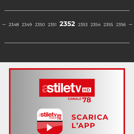
2352
…
…
2348
2349
2350
2351
2353
2354
2355
2356
SCARICA
L’APP