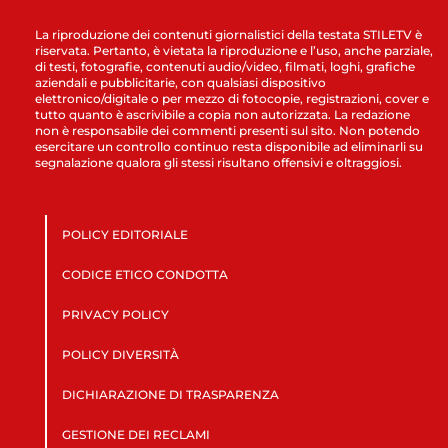
La riproduzione dei contenuti giornalistici della testata STILETV è
riservata. Pertanto, è vietata la riproduzione e l’uso, anche parziale,
di testi, fotografie, contenuti audio/video, filmati, loghi, grafiche
aziendali e pubblicitarie, con qualsiasi dispositivo
elettronico/digitale o per mezzo di fotocopie, registrazioni, cover e
tutto quanto è ascrivibile a copia non autorizzata. La redazione
non è responsabile dei commenti presenti sul sito. Non potendo
esercitare un controllo continuo resta disponibile ad eliminarli su
segnalazione qualora gli stessi risultano offensivi e oltraggiosi.
POLICY EDITORIALE
CODICE ETICO CONDOTTA
PRIVACY POLICY
POLICY DIVERSITÀ
DICHIARAZIONE DI TRASPARENZA
GESTIONE DEI RECLAMI