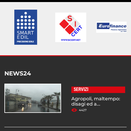
NEWS24
SERVIZI
Agropoli, maltempo:
disagi ed a...
4427