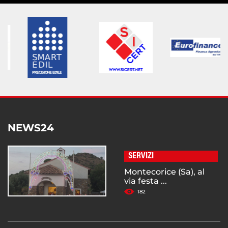
NEWS24
SERVIZI
Montecorice (Sa), al
via festa ...
182