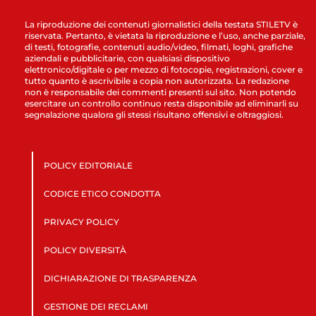
La riproduzione dei contenuti giornalistici della testata STILETV è
riservata. Pertanto, è vietata la riproduzione e l’uso, anche parziale,
di testi, fotografie, contenuti audio/video, filmati, loghi, grafiche
aziendali e pubblicitarie, con qualsiasi dispositivo
elettronico/digitale o per mezzo di fotocopie, registrazioni, cover e
tutto quanto è ascrivibile a copia non autorizzata. La redazione
non è responsabile dei commenti presenti sul sito. Non potendo
esercitare un controllo continuo resta disponibile ad eliminarli su
segnalazione qualora gli stessi risultano offensivi e oltraggiosi.
POLICY EDITORIALE
CODICE ETICO CONDOTTA
PRIVACY POLICY
POLICY DIVERSITÀ
DICHIARAZIONE DI TRASPARENZA
GESTIONE DEI RECLAMI