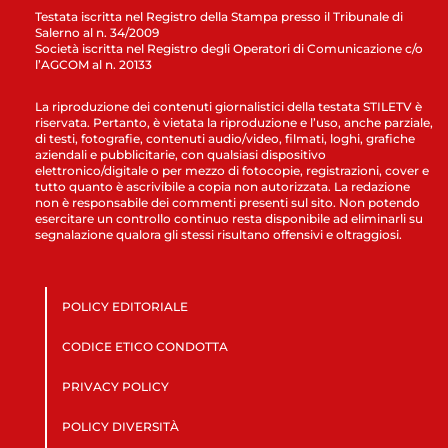
Testata iscritta nel Registro della Stampa presso il Tribunale di
Salerno al n. 34/2009
Società iscritta nel Registro degli Operatori di Comunicazione c/o
l’AGCOM al n. 20133
La riproduzione dei contenuti giornalistici della testata STILETV è
riservata. Pertanto, è vietata la riproduzione e l’uso, anche parziale,
di testi, fotografie, contenuti audio/video, filmati, loghi, grafiche
aziendali e pubblicitarie, con qualsiasi dispositivo
elettronico/digitale o per mezzo di fotocopie, registrazioni, cover e
tutto quanto è ascrivibile a copia non autorizzata. La redazione
non è responsabile dei commenti presenti sul sito. Non potendo
esercitare un controllo continuo resta disponibile ad eliminarli su
segnalazione qualora gli stessi risultano offensivi e oltraggiosi.
POLICY EDITORIALE
CODICE ETICO CONDOTTA
PRIVACY POLICY
POLICY DIVERSITÀ