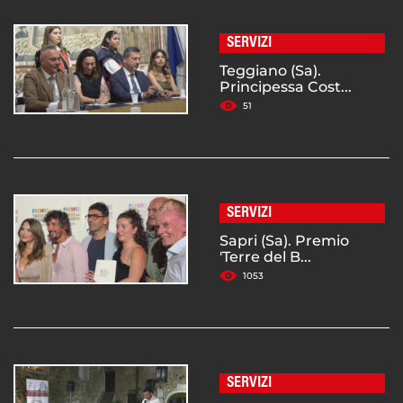
SERVIZI
Teggiano (Sa).
Principessa Cost...
51
SERVIZI
Sapri (Sa). Premio
'Terre del B...
1053
SERVIZI