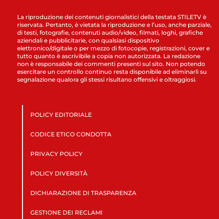
La riproduzione dei contenuti giornalistici della testata STILETV è
riservata. Pertanto, è vietata la riproduzione e l’uso, anche parziale,
di testi, fotografie, contenuti audio/video, filmati, loghi, grafiche
aziendali e pubblicitarie, con qualsiasi dispositivo
elettronico/digitale o per mezzo di fotocopie, registrazioni, cover e
tutto quanto è ascrivibile a copia non autorizzata. La redazione
non è responsabile dei commenti presenti sul sito. Non potendo
esercitare un controllo continuo resta disponibile ad eliminarli su
segnalazione qualora gli stessi risultano offensivi e oltraggiosi.
POLICY EDITORIALE
CODICE ETICO CONDOTTA
PRIVACY POLICY
POLICY DIVERSITÀ
DICHIARAZIONE DI TRASPARENZA
GESTIONE DEI RECLAMI