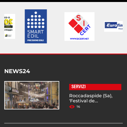
NEWS24
SERVIZI
Roccadaspide (Sa),
'Festival de...
76